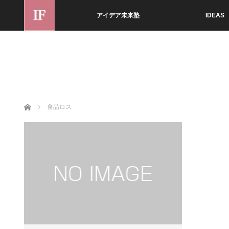
アイデア未来塾
IDEAS
ホーム
食品ロス