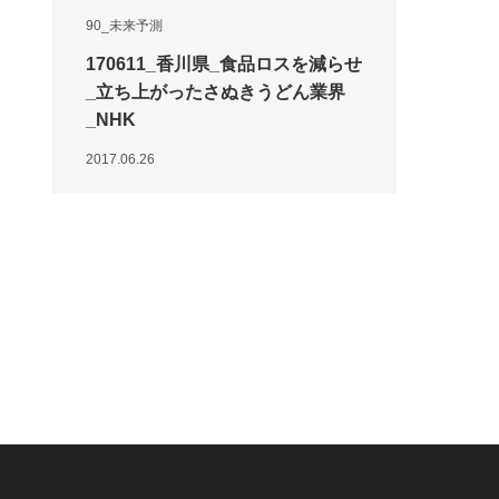
90_未来予測
170611_香川県_食品ロスを減らせ
_立ち上がったさぬきうどん業界
_NHK
2017.06.26