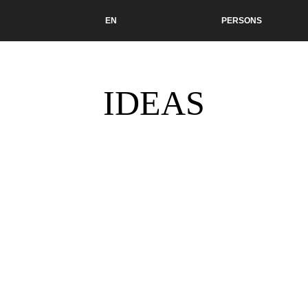
EN
PERSONS
IDEAS