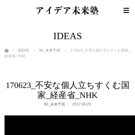
IDEAS
ホーム
IDEAS
90_未来予測
170623_不安な個人立ちすくむ国家_
経産省_NHK
170623_不安な個人立ちすくむ国
家_経産省_NHK
90_未来予測
2017.06.25