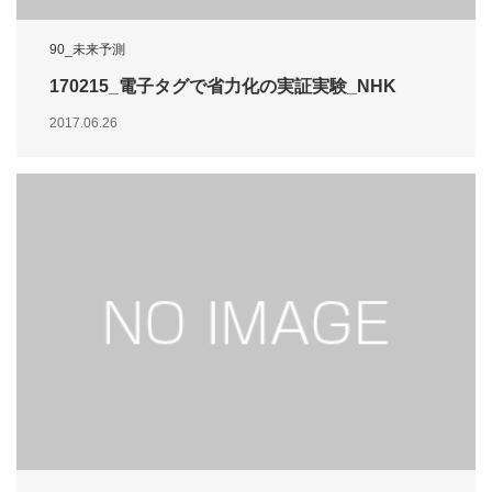
90_未来予測
170215_電子タグで省力化の実証実験_NHK
2017.06.26