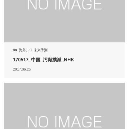
88_海外
,
90_未来予測
170517_中国_汚職撲滅_NHK
2017.06.26