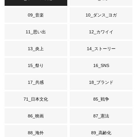
09_音楽
10_ダンス_ヨガ
11_思い出
12_カワイイ
13_炎上
14_ストーリー
15_祭り
16_SNS
17_共感
18_ブランド
71_日本文化
85_戦争
86_映画
87_憲法
88_海外
89_高齢化