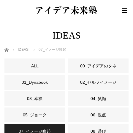
IDEAS
ホーム
IDEAS
07_イメージ喚起
ALL
00_アイデアのタネ
01_Dynabook
02_セルフイメージ
03_幸福
04_笑顔
05_ジョーク
06_視点
07_イメージ喚起
08_遊び