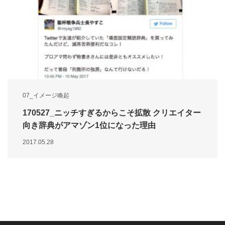
07_イメージ喚起
170527_ニッチすぎるからこそ拡散 クリエイター
向き辞典がアマゾン1位になった理由
2017.05.28