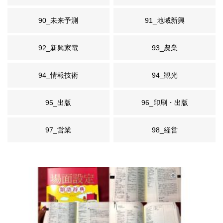
90_未来予測
91_地域新興
92_新興家電
93_農業
94_情報技術
94_観光
95_出版
96_印刷・出版
97_営業
98_経営