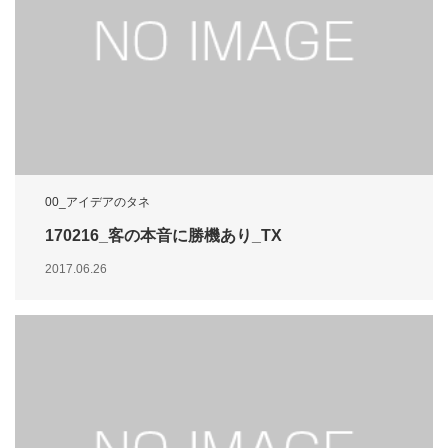
00_アイデアのタネ
170216_客の本音に勝機あり_TX
2017.06.26