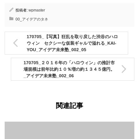
投稿者:
wpmaster
00_アイデアのタネ
170705_【写真】狂乱を取り戻した渋谷のハロ
ウィン セクシーな仮装ギャルで溢れる_KAI-
YOU_アイデア未来塾_002_05
170705_２０１６年の「ハロウィン」の推計市
場規模は前年比約１０％増の約１３４５億円。
_アイデア未来塾_002_06
関連記事