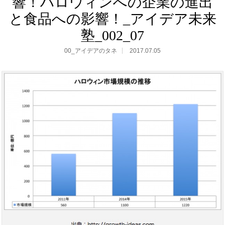
響！ハロウィンへの企業の進出
と食品への影響！_アイデア未来
塾_002_07
00_アイデアのタネ
2017.07.05