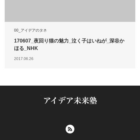
00_アイデアのタネ
170607_夜回り猫の魅力_泣く子はいねが_深谷か
ほる_NHK
2017.06.26