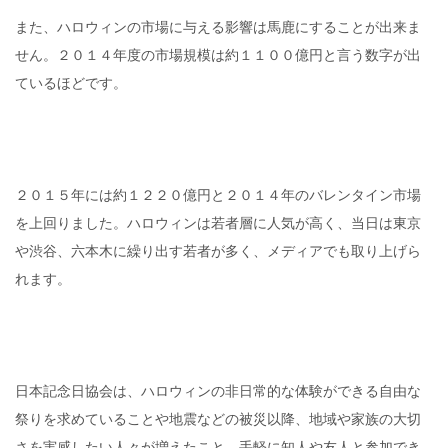
また、ハロウィンの市場に与える影響は馬鹿にすることが出来ま
せん。２０１４年度の市場規模は約１１００億円と言う数字が出
ているほどです。
２０１５年には約１２２０億円と２０１４年のバレンタイン市場
を上回りました。ハロウィンは若者層に人気が高く、当日は東京
や渋谷、六本木に繰り出す若者が多く、メディアでも取り上げら
れます。
日本記念日協会は、ハロウィンの非日常的な体験ができる自由な
祭りを求めていることや地震などの被災以降、地域や家族の大切
さを実感したい人々が増えたこと、手軽に知人や友人と参加でき