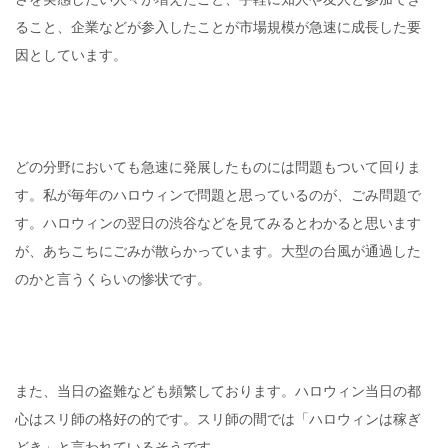
ること、企業などが参入したことが市場規模が急速に成長した要
因としています。
どの分野においても急速に発展したものには問題もついて回りま
す。私が毎年のハロウィンで問題と思っているのが、ごみ問題で
す。ハロウィンの翌日の渋谷などを見てみるとわかると思います
が、あちこちにごみが散らかっています。大型の台風が通過した
のかと言うくらいの惨状です。
また、当日の盗難なども頻繁しております。ハロウィン当日の都
心はスリ師の格好の的です。スリ師の間では「ハロウィンは稼ぎ
どき」と言われているそうです。