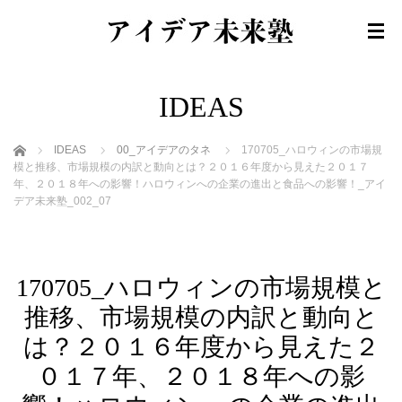
IDEAS
ホーム
IDEAS
00_アイデアのタネ
170705_ハロウィンの市場規
模と推移、市場規模の内訳と動向とは？２０１６年度から見えた２０１７
年、２０１８年への影響！ハロウィンへの企業の進出と食品への影響！_アイ
デア未来塾_002_07
170705_ハロウィンの市場規模と
推移、市場規模の内訳と動向と
は？２０１６年度から見えた２
０１７年、２０１８年への影