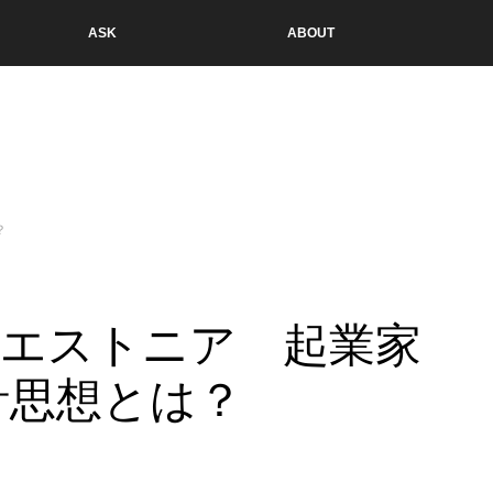
ASK
ABOUT
？
国、エストニア 起業家
計思想とは？