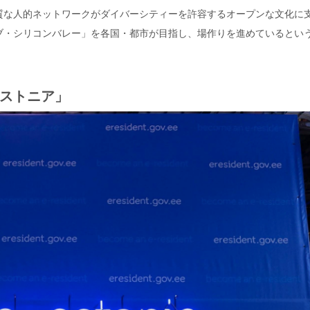
質な人的ネットワークがダイバーシティーを許容するオープンな文化に
ブ・シリコンバレー」を各国・都市が目指し、場作りを進めているとい
ストニア」