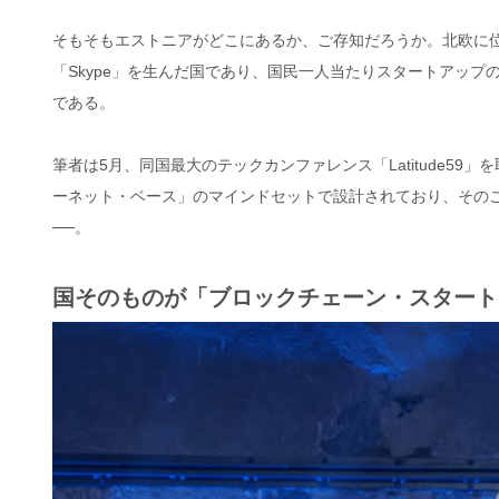
そもそもエストニアがどこにあるか、ご存知だろうか。北欧に位
「Skype」を生んだ国であり、国民一人当たりスタートアッ
である。
筆者は5月、同国最大のテックカンファレンス「Latitude5
ーネット・ベース」のマインドセットで設計されており、その
──。
国そのものが「ブロックチェーン・スタート