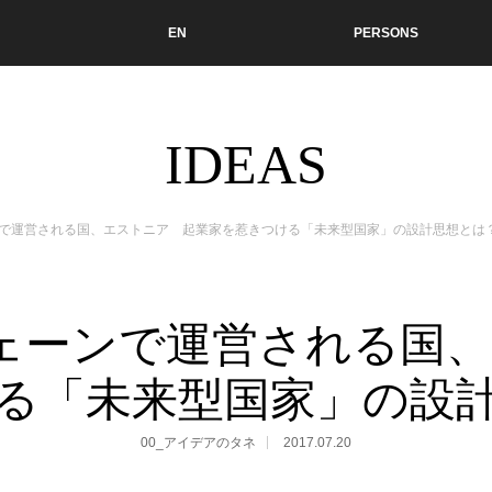
EN
PERSONS
IDEAS
ェーンで運営される国、エストニア 起業家を惹きつける「未来型国家」の設計思想とは
クチェーンで運営される
る「未来型国家」の設
00_アイデアのタネ
2017.07.20