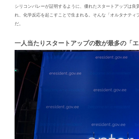
シリコンバレーが証明するように、優れたスタートアップは良
れ、化学反応を起こすことで生まれる。そんな「オルタナティ
だ。
一人当たりスタートアップの数が最多の「エ