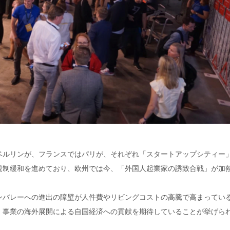
ベルリンが、フランスではパリが、それぞれ「スタートアップシティー
規制緩和を進めており、欧州では今、「外国人起業家の誘致合戦」が加
ンバレーへの進出の障壁が人件費やリビングコストの高騰で高まってい
、事業の海外展開による自国経済への貢献を期待していることが挙げら