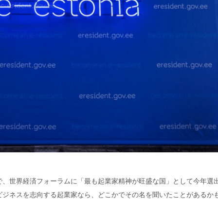
で、世界経済フォーラムに「最も起業家精神が旺盛な国」として今年選
ビジネスを志向する起業家なら、どこかでその名を聞いたことがあるか