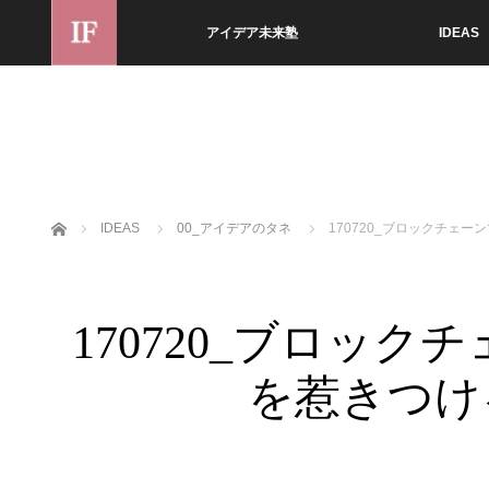
アイデア未来塾
IDEAS
ホーム
IDEAS
00_アイデアのタネ
170720_ブロックチ
170720_ブロッ
を惹きつけ