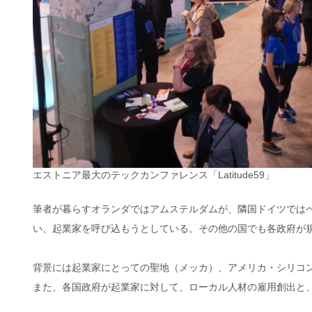
エストニア最大のテックカンファレンス「Latitude59」
筆者が暮らすオランダではアムステルダムが、隣国ドイツでは
い、起業家を呼び込もうとしている。その他の国でも各政府が
背景には起業家にとっての聖地（メッカ）、アメリカ・シリコ
また、各国政府が起業家に対して、ローカル人材の雇用創出と