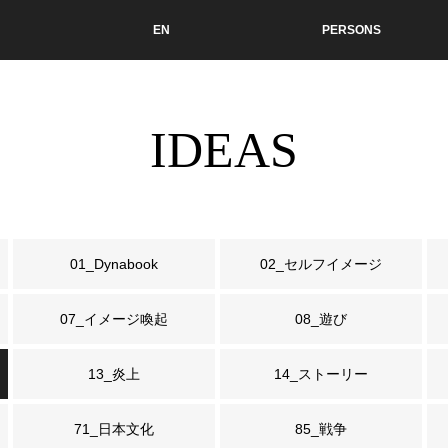
EN
PERSONS
IDEAS
01_Dynabook
02_セルフイメージ
07_イメージ喚起
08_遊び
13_炎上
14_ストーリー
71_日本文化
85_戦争