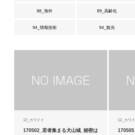
88_海外
89_高齢化
94_情報技術
94_観光
12_カワイイ
12_カワ
170502_若者集まる犬山城_秘密は
1705