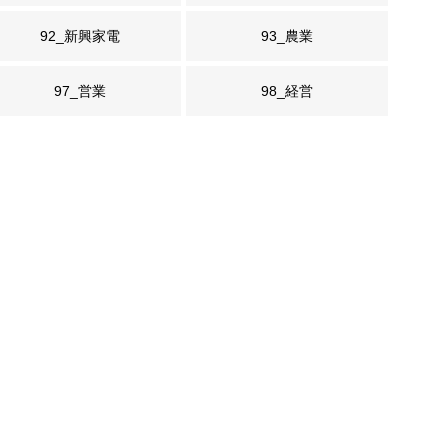
92_新興家電
93_農業
97_営業
98_経営